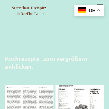
Segenthau-Dreispitz
DE
ein Dorf im Banat
Kochrezepte zum vergrößern
anklicken.