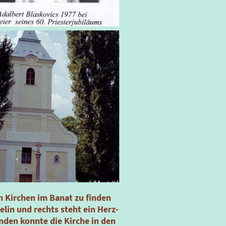
n Kirchen im Banat zu finden
elin und rechts steht ein Herz-
nden konnte die Kirche in den