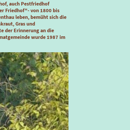
hof, auch Pestfriedhof
ter Friedhof"- von 1800 bis
nthau leben, bemüht sich die
nkraut, Gras und
te der Erinnerung an die
eimatgemeinde wurde 1987 im