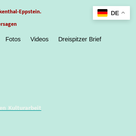
kenthal-Eppstein.
DE
ersagen
Fotos
Videos
Dreispitzer Brief
ben
Kulturarbeit