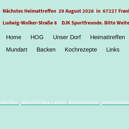
Nächstes Heimattreffen 29 August 2026 in 67227 Fran
Ludwig-Wolker-Straße 8 DJK Sportfreunde. Bitte Weit
Home
HOG
Unser Dorf
Heimattreffen
Mundart
Backen
Kochrezepte
Links
chichte
Kirchliches Leben
Schulwesen
Vereinsle